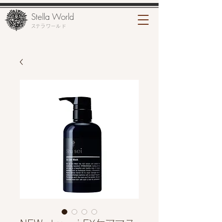
Stella World
​ステラワールド