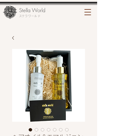
Stella World
​ステラワールド