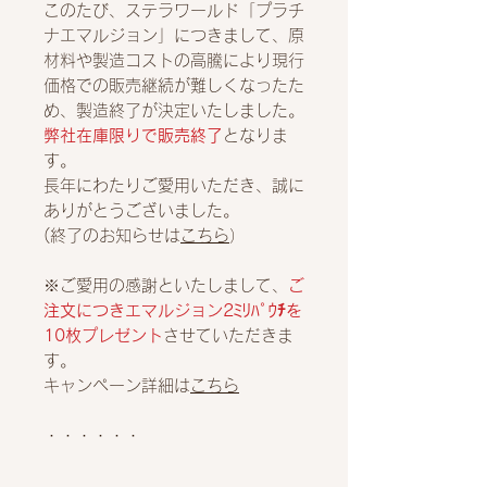
このたび、ステラワールド「プラチ
ナエマルジョン」につきまして、原
材料や製造コストの高騰により現行
価格での販売継続が難しくなったた
め、製造終了が決定いたしました。
弊社在庫限りで販売終了
となりま
す。
長年にわたりご愛用いただき、誠に
ありがとうございました。
(終了のお知らせは
こちら
）
※ご愛用の感謝といたしまして、
ご
注文につきエマルジョン2ﾐﾘﾊﾟｳﾁを
10枚プレゼント
させていただきま
す。
キャンペーン詳細は
こちら
・・・・・・