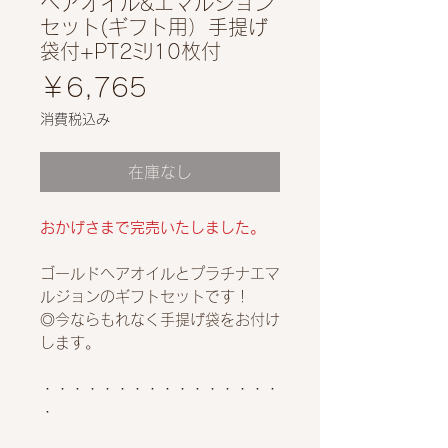
ヘアオイル&エマルジョン
セット(ギフト用）手提げ
袋付+PT2ﾐﾘ10枚付
価
￥6,765
格
消費税込み
在庫なし
おかげさまで完売いたしました。
ゴールドヘアオイルとプラチナエマ
ルジョンのギフトセットです！
◎今ならもれなく手提げ袋をお付け
します。
・・・・・・・・・・・・・・・・
・