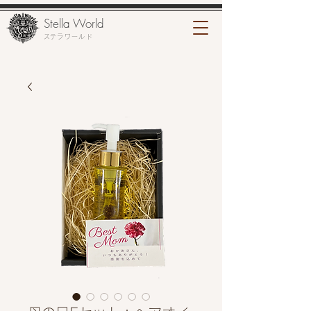
Stella World
​ステラワールド