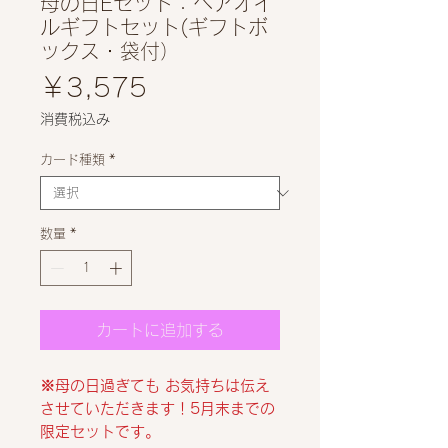
母の日Eセット：ヘアオイ
ルギフトセット(ギフトボ
ックス・袋付）
価
￥3,575
格
消費税込み
カード種類
*
数量
*
カートに追加する
※母の日過ぎても お気持ちは伝え
させていただきます！5月末までの
限定セットです。